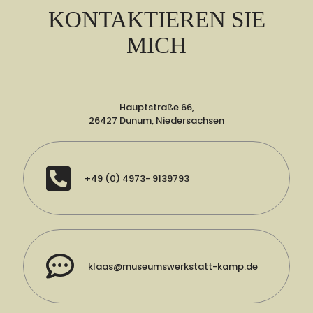
KONTAKTIEREN SIE
MICH
Hauptstraße 66,
26427 Dunum, Niedersachsen
+49 (0) 4973- 9139793
klaas@museumswerkstatt-kamp.de