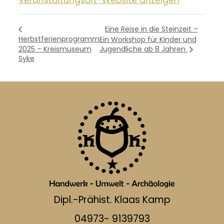
Eine Reise in die Steinzeit –
Herbstferienprogramm
Ein Workshop für Kinder und
2025 – Kreismuseum
Jugendliche ab 8 Jahren
Syke
Dipl.-Prähist. Klaas Kamp
04973- 9139793