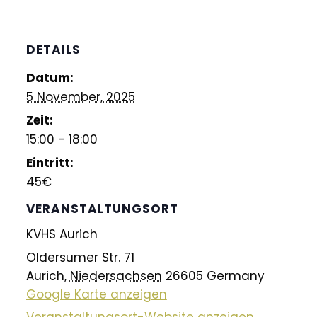
DETAILS
Datum:
5 November, 2025
Zeit:
15:00 - 18:00
Eintritt:
45€
VERANSTALTUNGSORT
KVHS Aurich
Oldersumer Str. 71
Aurich
,
Niedersachsen
26605
Germany
Google Karte anzeigen
Veranstaltungsort-Website anzeigen