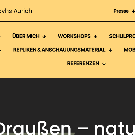
kvhs Aurich
Presse
ÜBER MICH
WORKSHOPS
SCHULPR
REPLIKEN & ANSCHAUUNGSMATERIAL
MOB
REFERENZEN
Draußen
– natu