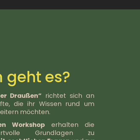
geht es?
er Draußen“
richtet sich an
te, die ihr Wissen rund um
weitern möchten.
hen Workshop
erhalten die
ertvolle Grundlagen zu