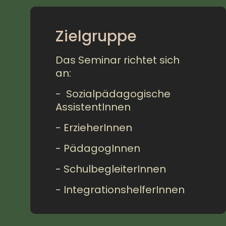
Zielgruppe
Das Seminar richtet sich
an:
- Sozialpädagogische
AssistentInnen
- ErzieherInnen
- PädagogInnen
- SchulbegleiterInnen
- IntegrationshelferInnen