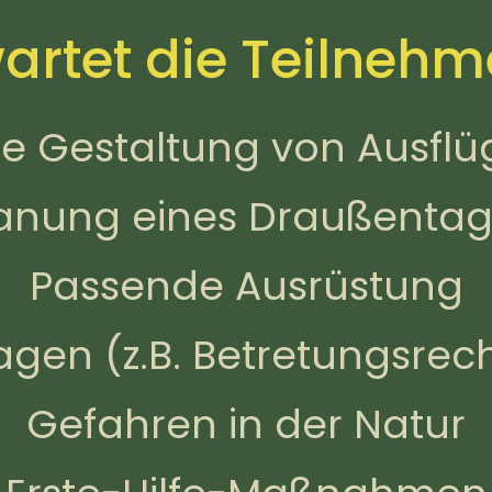
artet die Teilnehm
re Gestaltung von Ausflü
anung eines Draußenta
Passende Ausrüstung
gen (z.B. Betretungsrec
Gefahren in der Natur