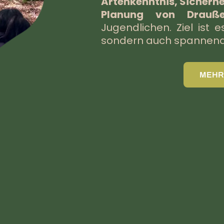
Artenkenntnis, Sicherhe
Planung von Drauße
Jugendlichen. Ziel ist e
sondern auch spannend u
MEHR