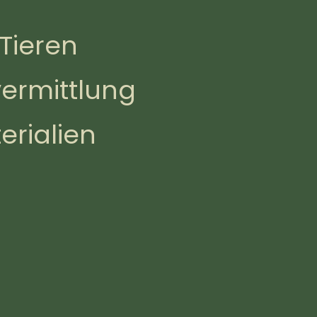
Tieren
vermittlung
erialien