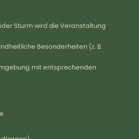
oder Sturm wird die Veranstaltung
dheitliche Besonderheiten (z. B.
 Umgebung mit entsprechenden
he
uftragen)