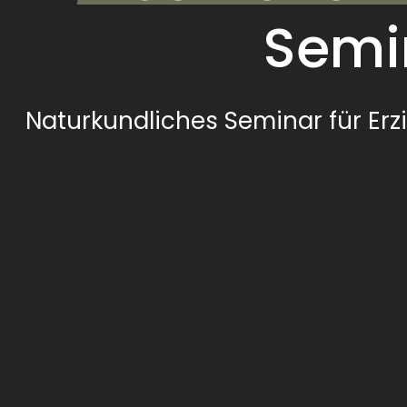
Semin
Naturkundliches Seminar für Erz