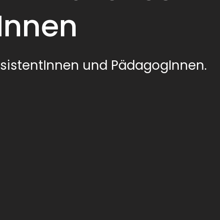
rInnen
sistentInnen und PädagogInnen.