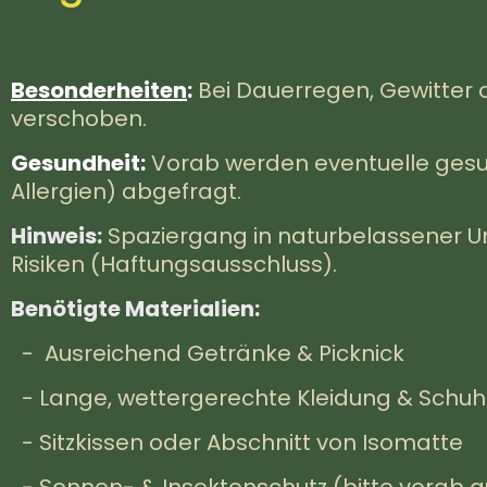
Besonderheiten
:
Bei Dauerregen, Gewitter 
verschoben.
Gesundheit:
Vorab werden eventuelle gesun
Allergien) abgefragt.
Hinweis:
Spaziergang in naturbelassener
Risiken (Haftungsausschluss).
Benötigte Materialien:
- Ausreichend Getränke & Picknick
- Lange, wettergerechte Kleidung & Schu
- Sitzkissen oder Abschnitt von Isomatte
- Sonnen- & Insektenschutz (bitte vorab a