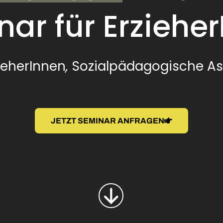
ar für Erziehe
ieherInnen
,
Sozialpädagogische As
JETZT SEMINAR ANFRAGEN