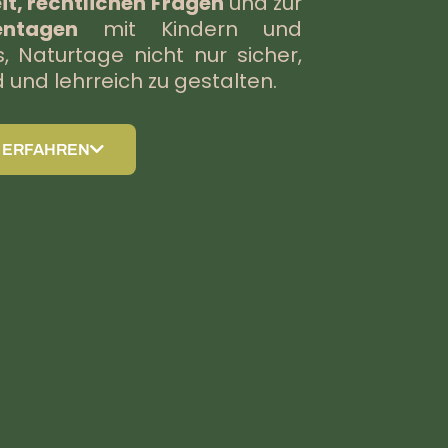
it, rechtlichen Fragen
und zur
ntagen
mit Kindern und
s, Naturtage nicht nur sicher,
nd lehrreich zu gestalten.
 ERFAHREN