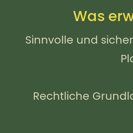
Was erw
Sinnvolle und siche
Pl
Rechtliche Grundla