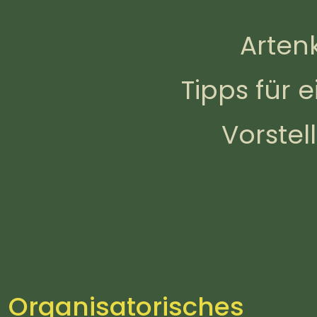
Arten
Tipps für 
Vorstel
Organisatorisches