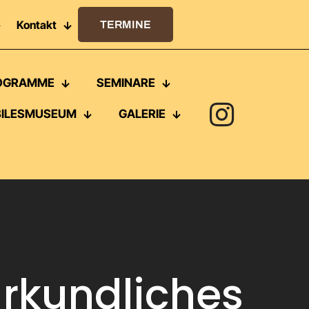
Kontakt
TERMINE
OGRAMME
SEMINARE
ILESMUSEUM
GALERIE
rkundliches