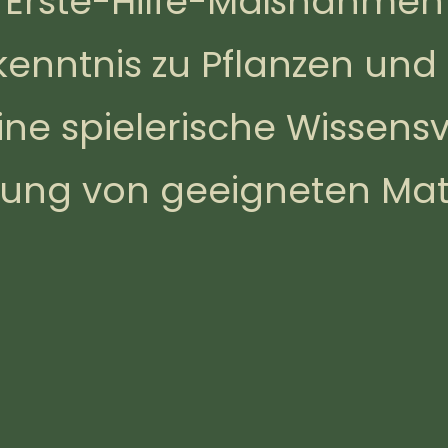
Erste-Hilfe-Maßnahmen
kenntnis zu Pflanzen und 
eine spielerische Wissens
lung von geeigneten Mat